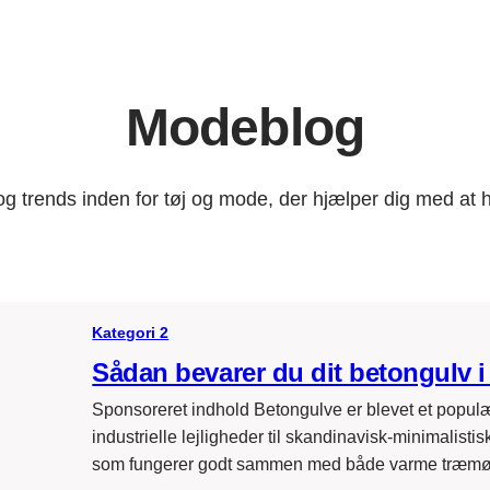
Modeblog
og trends inden for tøj og mode, der hjælper dig med at h
Kategori 2
Sådan bevarer du dit betongulv 
Sponsoreret indhold Betongulve er blevet et populær
industrielle lejligheder til skandinavisk-minimalistis
som fungerer godt sammen med både varme træm