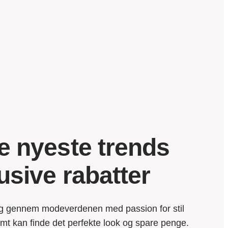
 nyeste trends
usive rabatter
g gennem modeverdenen med passion for stil
emt kan finde det perfekte look og spare penge.