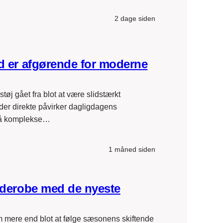
2 dage siden
d er afgørende for moderne
 gået fra blot at være slidstærkt
, der direkte påvirker dagligdagens
 på komplekse…
1 måned siden
rderobe med de nyeste
mere end blot at følge sæsonens skiftende