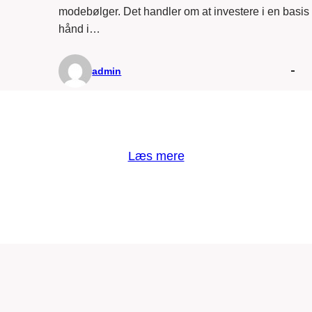
modebølger. Det handler om at investere i en basis 
hånd i…
admin
Læs mere