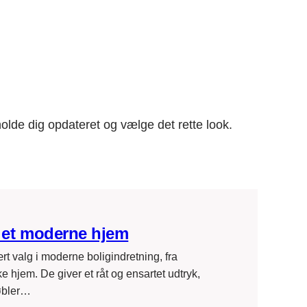
olde dig opdateret og vælge det rette look.
i et moderne hjem
t valg i moderne boligindretning, fra
ke hjem. De giver et råt og ensartet udtryk,
øbler…