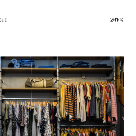
Instagram
Facebook
X
lbud