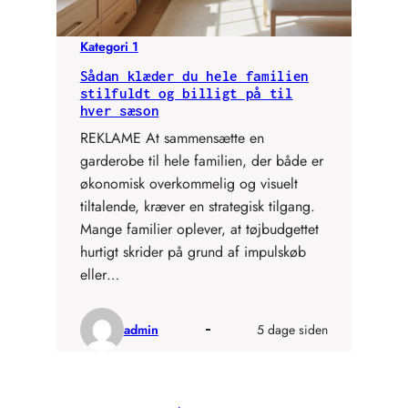
Kategori 1
Sådan klæder du hele familien
stilfuldt og billigt på til
hver sæson
REKLAME At sammensætte en
garderobe til hele familien, der både er
økonomisk overkommelig og visuelt
tiltalende, kræver en strategisk tilgang.
Mange familier oplever, at tøjbudgettet
hurtigt skrider på grund af impulskøb
eller…
admin
5 dage siden