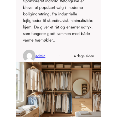
Sponsoreret indhold Betongulve er
blevet et populært valg i moderne
boligindretning, fra industrielle
lejligheder til skandinavisk-minimalistiske
hjem. De giver et råt og ensartet udtryk,
som fungerer godt sammen med både
varme træmøbler…
admin
4 dage siden