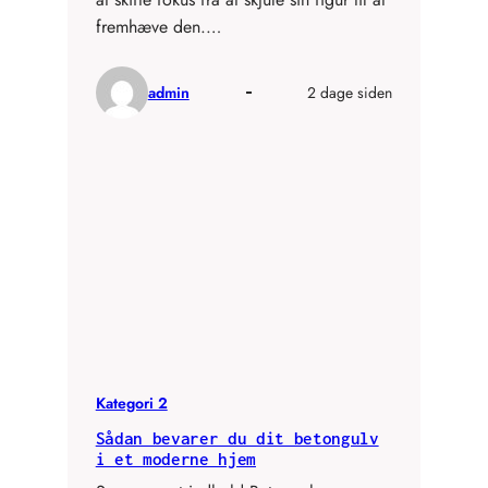
fremhæve den.…
admin
2 dage siden
Kategori 2
Sådan bevarer du dit betongulv
i et moderne hjem