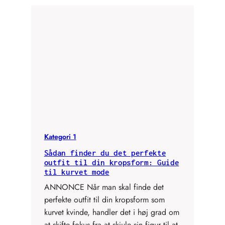
Kategori 1
Sådan finder du det perfekte
outfit til din kropsform: Guide
til kurvet mode
ANNONCE Når man skal finde det
perfekte outfit til din kropsform som
kurvet kvinde, handler det i høj grad om
at skifte fokus fra at skjule sin figur til at