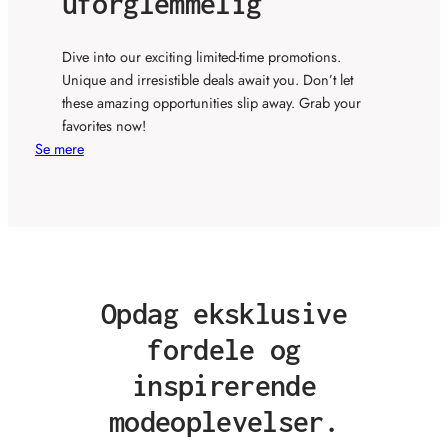
uforglemmelig
Dive into our exciting limited-time promotions.
Unique and irresistible deals await you. Don’t let
these amazing opportunities slip away. Grab your
favorites now!
Se mere
Opdag eksklusive
fordele og
inspirerende
modeoplevelser.