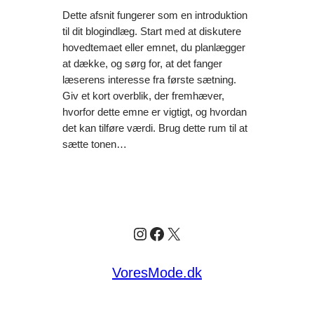
Dette afsnit fungerer som en introduktion
til dit blogindlæg. Start med at diskutere
hovedtemaet eller emnet, du planlægger
at dække, og sørg for, at det fanger
læserens interesse fra første sætning.
Giv et kort overblik, der fremhæver,
hvorfor dette emne er vigtigt, og hvordan
det kan tilføre værdi. Brug dette rum til at
sætte tonen…
Instagram
Facebook
X
VoresMode.dk