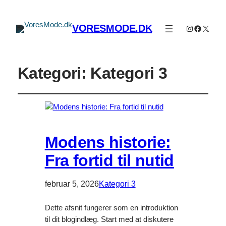
VORESMODE.DK
Instagram
Faceboo
X
Kategori:
Kategori 3
Modens historie:
Fra fortid til nutid
februar 5, 2026
Kategori 3
Dette afsnit fungerer som en introduktion
til dit blogindlæg. Start med at diskutere