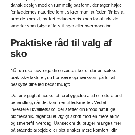
dansk design med en rummelig pasform, der tager højde
for føddernes naturlige form, sikrer man, at foden får lov at
arbejde korrekt, hvilket reducerer risikoen for at udvikle
smerter som følge af fejlstillinger eller overpronation.
Praktiske råd til valg af
sko
Når du skal udvælge dine næste sko, er der en række
praktiske faktorer, du bør være opmærksom på for at
beskytte dine led bedst muligt:
Det er vigtigt at huske, at forebyggelse altid er lettere end
behandling, når det kommer til ledsmerter. Ved at
investere i kvalitetssko, der støtter din krops naturlige
biomekanik, tager du et vigtigt skridt mod en mere aktiv
og smertefri hverdag. Uanset om du bruger mange timer
på stående arbejde eller blot ønsker mere komfort i din