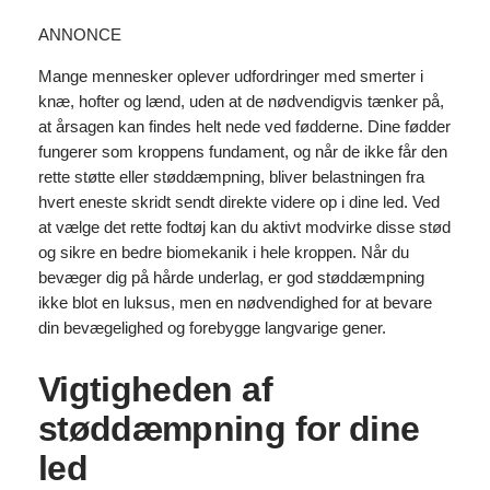
ANNONCE
Mange mennesker oplever udfordringer med smerter i
knæ, hofter og lænd, uden at de nødvendigvis tænker på,
at årsagen kan findes helt nede ved fødderne. Dine fødder
fungerer som kroppens fundament, og når de ikke får den
rette støtte eller støddæmpning, bliver belastningen fra
hvert eneste skridt sendt direkte videre op i dine led. Ved
at vælge det rette fodtøj kan du aktivt modvirke disse stød
og sikre en bedre biomekanik i hele kroppen. Når du
bevæger dig på hårde underlag, er god støddæmpning
ikke blot en luksus, men en nødvendighed for at bevare
din bevægelighed og forebygge langvarige gener.
Vigtigheden af
støddæmpning for dine
led