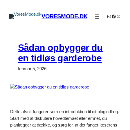
Spring
til
VORESMODE.DK
Instagram
Faceboo
X
indhold
Sådan opbygger du
en tidløs garderobe
februar 5, 2026
Dette afsnit fungerer som en introduktion til dit blogindlæg.
Start med at diskutere hovedtemaet eller emnet, du
planlægger at dække, og sørg for, at det fanger læserens