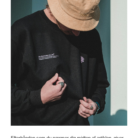
Efterhånden som du nærmer dig midten af artiklen, giver