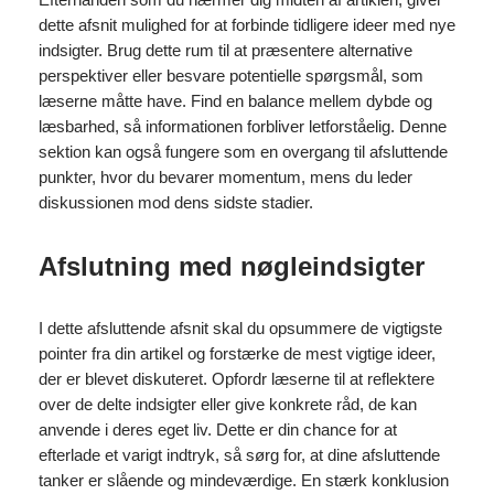
dette afsnit mulighed for at forbinde tidligere ideer med nye
indsigter. Brug dette rum til at præsentere alternative
perspektiver eller besvare potentielle spørgsmål, som
læserne måtte have. Find en balance mellem dybde og
læsbarhed, så informationen forbliver letforståelig. Denne
sektion kan også fungere som en overgang til afsluttende
punkter, hvor du bevarer momentum, mens du leder
diskussionen mod dens sidste stadier.
Afslutning med nøgleindsigter
I dette afsluttende afsnit skal du opsummere de vigtigste
pointer fra din artikel og forstærke de mest vigtige ideer,
der er blevet diskuteret. Opfordr læserne til at reflektere
over de delte indsigter eller give konkrete råd, de kan
anvende i deres eget liv. Dette er din chance for at
efterlade et varigt indtryk, så sørg for, at dine afsluttende
tanker er slående og mindeværdige. En stærk konklusion