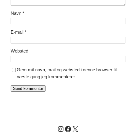
Navn
*
E-mail
*
Websted
Gem mit navn, mail og websted i denne browser til
næste gang jeg kommenterer.
Instagram
Facebook
X